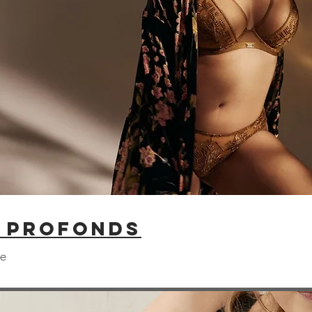
S PROFONDS
ie