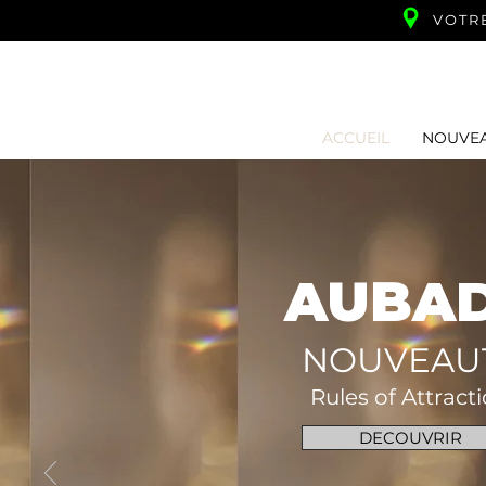
VOTR
ACCUEIL
NOUVE
AUBA
NOUVEAU
Rules of Attract
DECOUVRIR