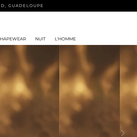
ND, GUADELOUPE
SHAPEWEAR
NUIT
L'HOMME