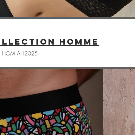
ollection homme
tion HOM AH2025