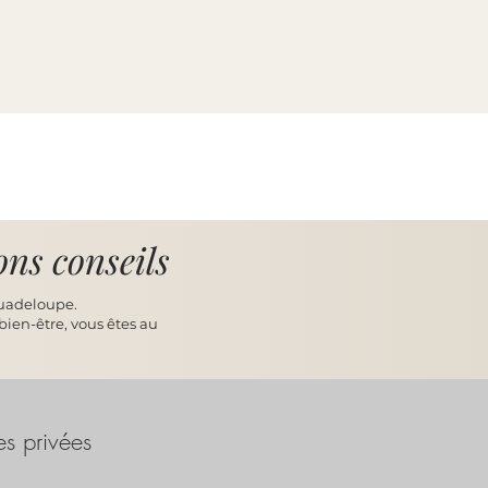
ns conseils
Guadeloupe.
 bien-être, vous êtes au
es privées