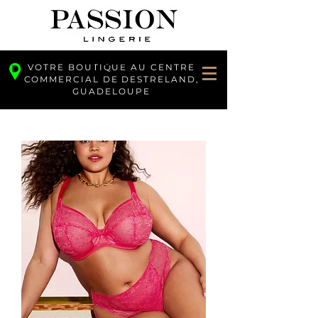
VOTRE BOUTIQUE AU CENTRE
COMMERCIAL DE DESTRELAND,
GUADELOUPE