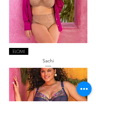
ELOMI
Sachi