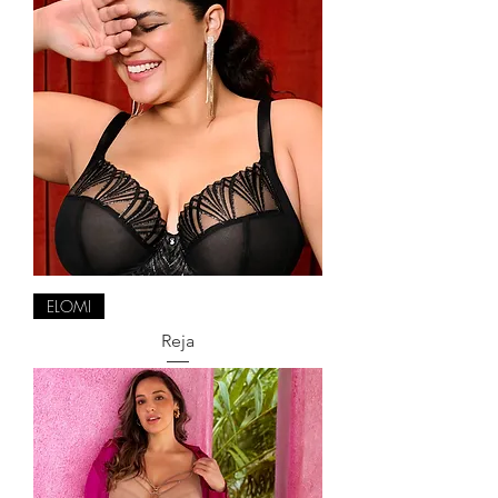
ELOMI
Reja