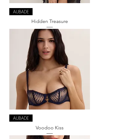
AUBADE
Hidden Treasure
AUBADE
Voodoo Kiss