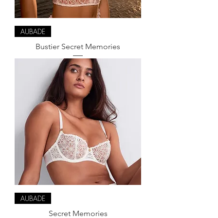
AUBADE
Bustier Secret Memories
AUBADE
Secret Memories