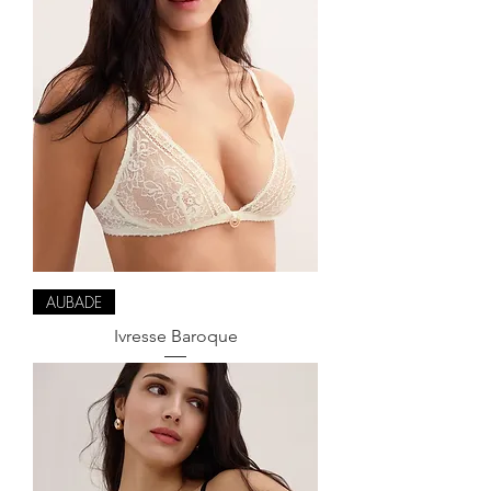
AUBADE
Ivresse Baroque