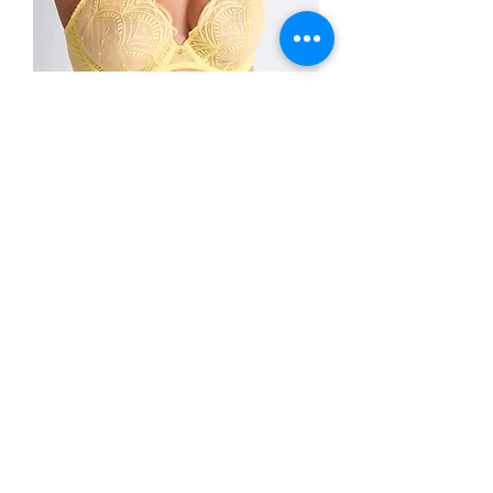
AUBADE
Vibes Jaune
AUBADE