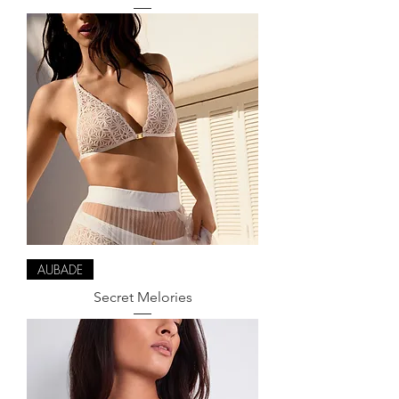
AUBADE
Secret Melories