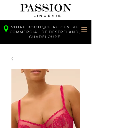
VOTRE BOUTIQUE AU CENTRE
COMMERCIAL DE DESTRELAND,
GUADELOUPE