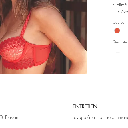
sublimé 
Elle rév
Couleur
Quantité
ENTRETIEN
% Elastan
Lavage à la main recomman