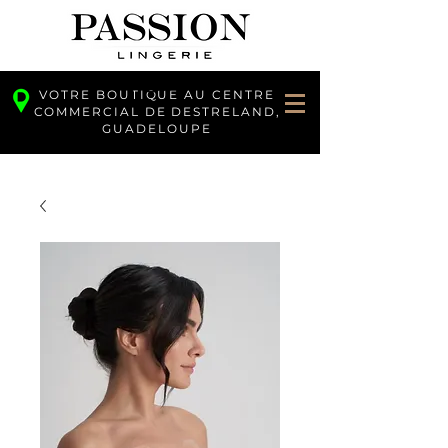
VOTRE BOUTIQUE AU CENTRE
COMMERCIAL DE DESTRELAND,
GUADELOUPE