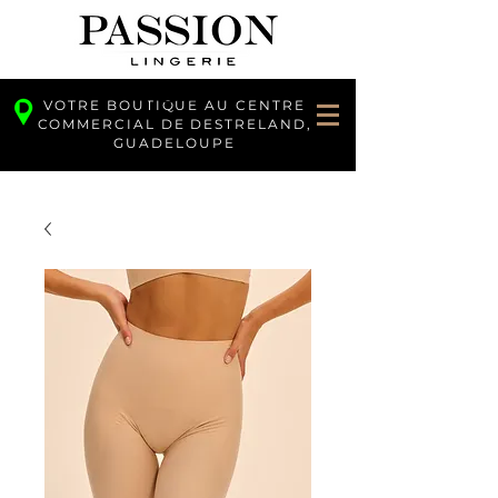
VOTRE BOUTIQUE AU CENTRE
COMMERCIAL DE DESTRELAND,
GUADELOUPE