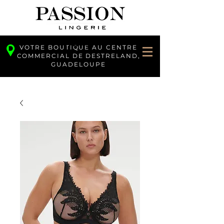
VOTRE BOUTIQUE AU CENTRE
COMMERCIAL DE DESTRELAND,
GUADELOUPE