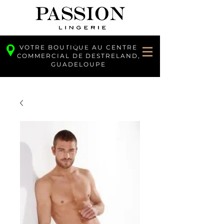
VOTRE BOUTIQUE AU CENTRE
COMMERCIAL DE DESTRELAND,
GUADELOUPE