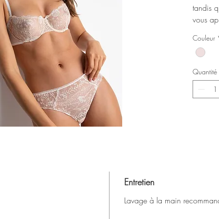
tandis q
vous app
Couleur
Quantité
Entretien
Lavage à la main recomman