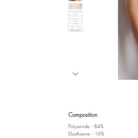
Composition
Polyamide : 84%
Elasthanne : 16%