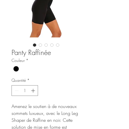
Panty Raffinée
Couleur
*
Quantité
*
Amenez le soutien à de nouveaux
sommets luxueux, avec le Long Leg
Shaper de Raffine en noir. Cette
solution de mise en forme est