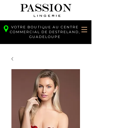
VOTRE BOUTIQUE AU CENTRE
COMMERCIAL DE DESTRELAND,
GUADELOUPE